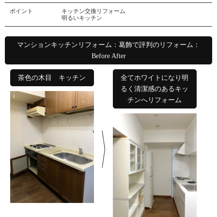
ポイント
キッチン交換リフォーム
明るいキッチン
マンションキッチンリフォーム：葛飾で評判のリフォーム：
Before After
茶色の木目 キッチン
全てホワイトになり明
るく清潔感のあるキッ
チンへリフォーム